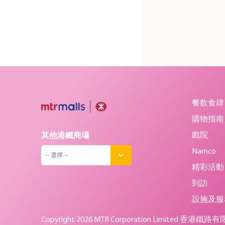
餐飲食肆
購物指南
戲院
其他港鐵商場
Namco
-- 選擇 --
精彩活動
到訪
設施及服
Copyright
2026 MTR Corporation Limited 香港