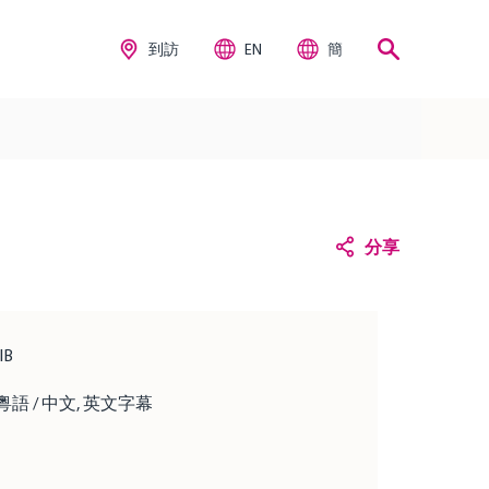
到訪
EN
簡
分享
IIB
粵語 / 中文, 英文字幕