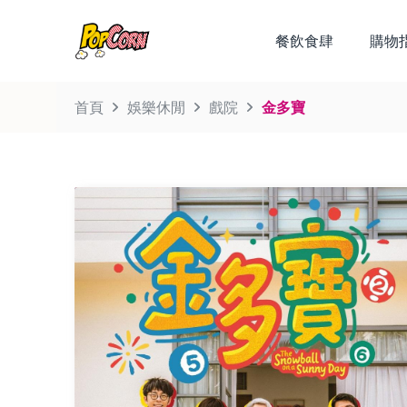
餐飲食肆
購物
首頁
娛樂休閒
戲院
金多寶