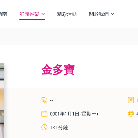
指南
消閒娛樂
精彩活動
關於我們
金多寶
--
0001年1月1日 (星期一)
131 分鐘