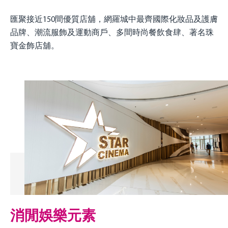
匯聚接近150間優質店舖，網羅城中最齊國際化妝品及護膚
品牌、潮流服飾及運動商戶、多間時尚餐飲食肆、著名珠
寶金飾店舖。
消閒娛樂元素