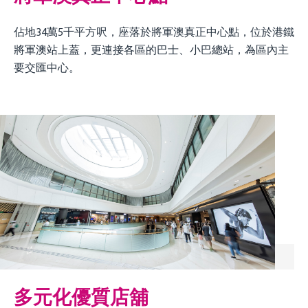
佔地34萬5千平方呎，座落於將軍澳真正中心點，位於港鐵
將軍澳站上蓋，更連接各區的巴士、小巴總站，為區內主
要交匯中心。
多元化優質店舖