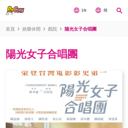
EN
簡
首頁
娛樂休閒
戲院
陽光女子合唱團
陽光女子合唱團