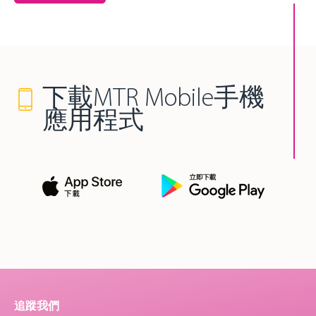
下載MTR Mobile手機
應用程式
追蹤我們